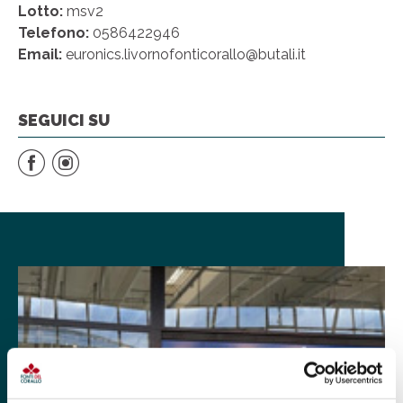
Lotto:
msv2
Telefono:
0586422946
Email:
euronics.livornofonticorallo@butali.it
SEGUICI SU