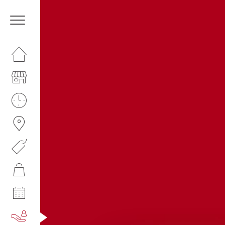
HOMEPAGE
IL CENTRO
ORARI
COME RAGGIUNGERCI
PROMOZIONI
NEGOZI
EVENTI
SERVIZI