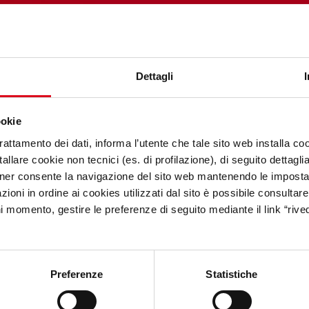
Dettagli
ookie
trattamento dei dati, informa l’utente che tale sito web installa coo
allare cookie non tecnici (es. di profilazione), di seguito dettagli
ner consente la navigazione del sito web mantenendo le impostazi
ioni in ordine ai cookies utilizzati dal sito è possibile consultare 
ni momento, gestire le preferenze di seguito mediante il link “rived
Preferenze
Statistiche