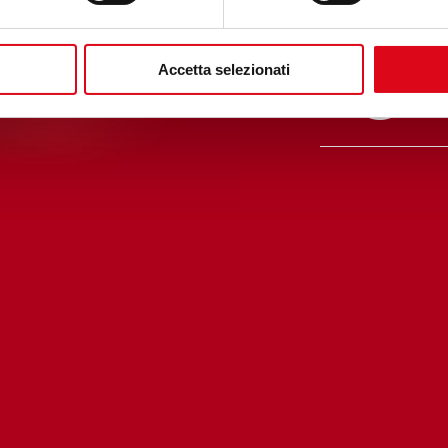
I
Accetta selezionati