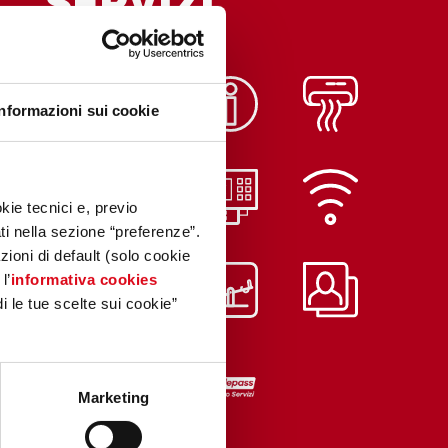
SERVIZI
Informazioni sui cookie
kie tecnici e, previo
ati nella sezione “preferenze”.
oni di default (solo cookie
l’
informativa cookies
i le tue scelte sui cookie”
Marketing