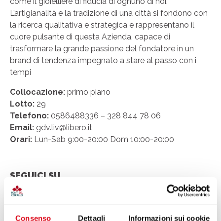
come il gioielliere di fiducia di ognuno di noi.
L’artigianalità e la tradizione di una città si fondono con
la ricerca qualitativa e strategica e rappresentano il
cuore pulsante di questa Azienda, capace di
trasformare la grande passione del fondatore in un
brand di tendenza impegnato a stare al passo con i
tempi
Collocazione:
primo piano
Lotto:
29
Telefono:
0586488336 – 328 844 78 06
Email:
gdv.liv@libero.it
Orari:
Lun-Sab 9:00-20:00 Dom 10:00-20:00
SEGUICI SU
Consenso
Dettagli
Informazioni sui cookie