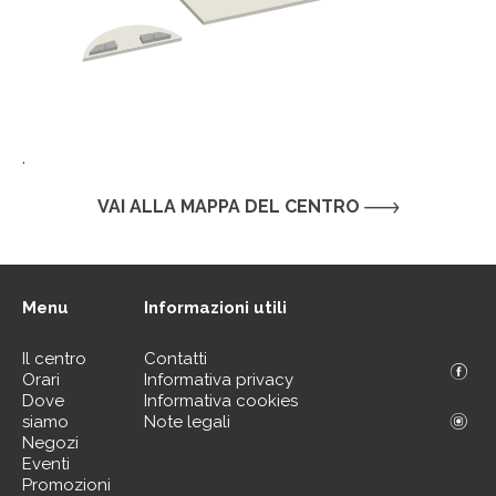
.
VAI ALLA MAPPA DEL CENTRO
Menu
Informazioni utili
Il centro
Contatti
Orari
Informativa privacy
Dove
Informativa cookies
siamo
Note legali
Negozi
Eventi
Promozioni