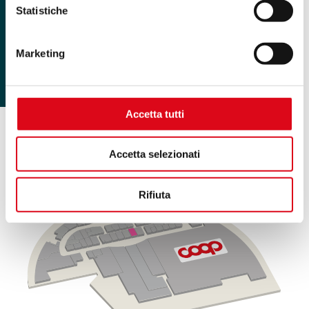
Statistiche
Marketing
Accetta tutti
.
Accetta selezionati
Gioielli di Valenza
Scopri
Rifiuta