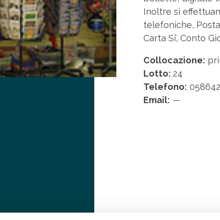
Inoltre si effettuan
telefoniche, Posta
Carta Si’, Conto Gi
Collocazione:
pri
Lotto:
24
Telefono:
058642
Email:
—