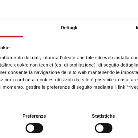
Dettagli
ookie
trattamento dei dati, informa l’utente che tale sito web installa coo
allare cookie non tecnici (es. di profilazione), di seguito dettagli
ner consente la navigazione del sito web mantenendo le impostazi
ioni in ordine ai cookies utilizzati dal sito è possibile consultare 
ni momento, gestire le preferenze di seguito mediante il link “rived
Preferenze
Statistiche