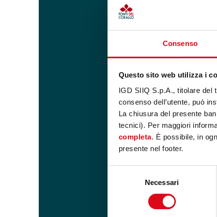
Consenso
Questo sito web utilizza i c
IGD SIIQ S.p.A., titolare del 
consenso dell’utente, può inst
La chiusura del presente ban
tecnici). Per maggiori informaz
completa
. È possibile, in og
presente nel footer.
Selezione
Necessari
del
consenso