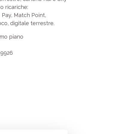
o ricariche:
 Pay, Match Point,
oco, digitale terrestre.
mo piano
9926