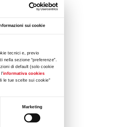
Informazioni sui cookie
kie tecnici e, previo
ati nella sezione “preferenze”.
oni di default (solo cookie
l’
informativa cookies
i le tue scelte sui cookie”
Marketing