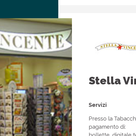
Stella V
Servizi
Presso la Tabaccher
pagamento di:
bollette, digitale