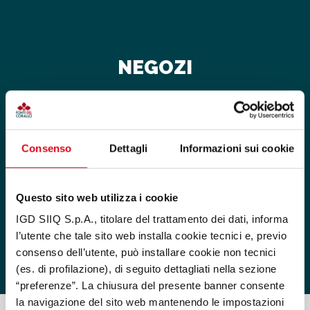
NEGOZI
ABBIGLIAMENTO
BENI PER LA CASA
CULTURA, TEMPO LIBERO, REGALO
Consenso
Dettagli
Informazioni sui cookie
CURA DELLA PERSONA, SALUTE
ELETTRONICA DI CONSUMO
Questo sito web utilizza i cookie
RISTORAZIONE
IGD SIIQ S.p.A., titolare del trattamento dei dati, informa
SERVIZI
l’utente che tale sito web installa cookie tecnici e, previo
SUPERMERCATO
consenso dell’utente, può installare cookie non tecnici
TUTTI I NEGOZI
(es. di profilazione), di seguito dettagliati nella sezione
“preferenze”. La chiusura del presente banner consente
la navigazione del sito web mantenendo le impostazioni